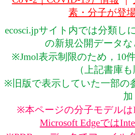
素・分子が登
ecosci.jpサイト内では分
の新規公開データな
※Jmol表示制限のため，1
（上記書庫も
※旧版で表示していた一部の参
加
※本ページの分子モデルはInte
Microsoft EdgeではInt