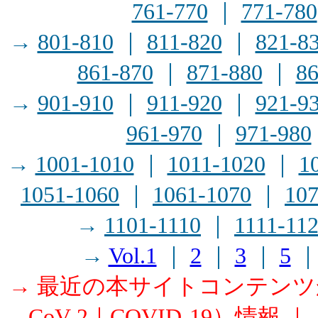
761-770
｜
771-780
→
801-810
｜
811-820
｜
821-8
861-870
｜
871-880
｜
86
→
901-910
｜
911-920
｜
921-9
961-970
｜
971-980
→
1001-1010
｜
1011-1020
｜
1
1051-1060
｜
1061-1070
｜
107
→
1101-1110
｜
1111-11
→
Vol.1
｜
2
｜
3
｜
5
→ 最近の本サイトコンテン
CoV-2｜COVID-19）情報
｜