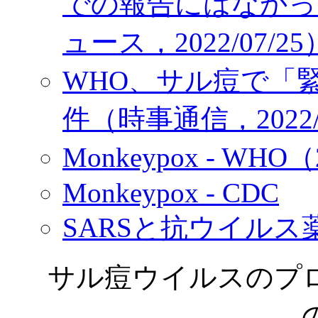
での報告にはなかった
ュース，2022/07/25
WHO、サル痘で「緊
件（時事通信，2022/0
Monkeypox - WHO（
Monkeypox - CDC
SARSと抗ウイル
サル痘ウイルスのプ
の