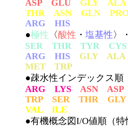
ASP GLU
GLY AL
THR ASN GLN PR
ARG HIS
●
極性
〈
酸性
・
塩基性
〉
SER THR TYR CYS
ARG HIS
GLY AL
MET TRP
●疎水性インデックス順
ARG LYS
ASN ASP
TRP SER THR GLY
VAL ILE
●有機概念図I/O値順（特