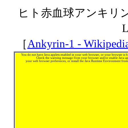
ヒト赤血球アンキリン
［
Ankyrin-1 - Wikipedi
You do not have Java applets enabled in your web browser, or your browser is bl
Check the warning message from your browser and/or enable Java app
your web browser preferences, or install the Java Runtime Environment fro