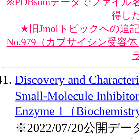
※PDBsumデータでファイル
得し
★旧Jmolトピックへの追
No.979（カプサイシン受容体
Discovery and Characteri
Small-Molecule Inhibit
Enzyme 1（Biochemist
※2022/07/20公開デー