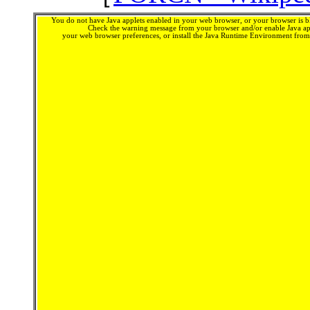
You do not have Java applets enabled in your web browser, or your browser is bl
Check the warning message from your browser and/or enable Java app
your web browser preferences, or install the Java Runtime Environment fro