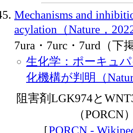
Mechanisms and inhibiti
acylation（Nature，202
7ura・7urc・7urd（下
生化学：ポーキュパ
化機構が判明（Nature
阻害剤LGK974とW
（PORCN
［
PORCN - Wikipe