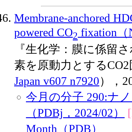
Membrane-anchored HDC
powered CO
fixation（
2
『生化学：膜に係留さ
素を原動力とするCO
Japan v607 n7920
），20
今月の分子 290:ナノ
（PDBj，2024/02）
Month（PDB）