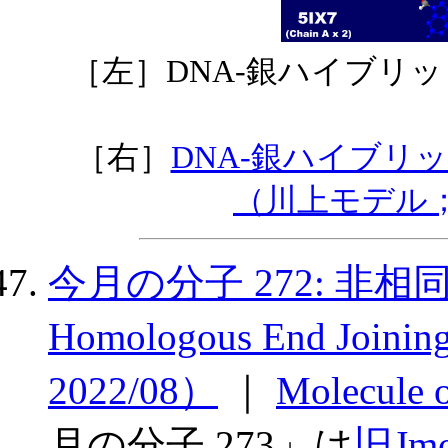
［左］DNA-銀ハイブリ
［右］
DNA-銀ハイブリ
（川上モデル
今月の分子 272: 非
Homologous End Joini
2022/08）
｜
Molecule
月の分子 273」は
旧Jm