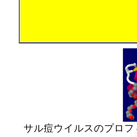
サル痘ウイルスのプロフ