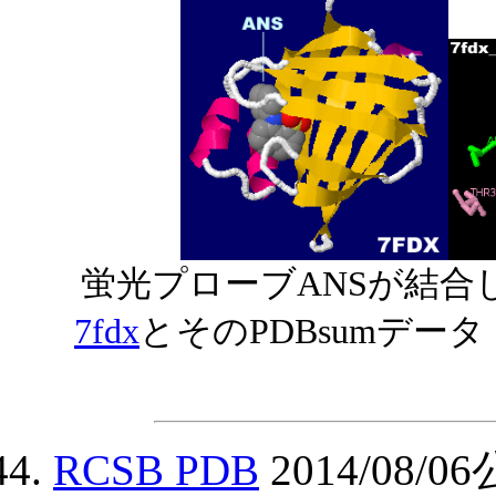
蛍光プローブANSが結合
7fdx
とそのPDBsumデー
RCSB PDB
2014/08