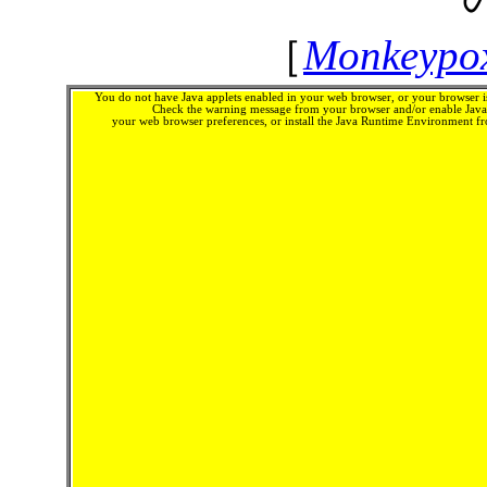
［
Monkeypox
You do not have Java applets enabled in your web browser, or your browser is
Check the warning message from your browser and/or enable Java 
your web browser preferences, or install the Java Runtime Environment 