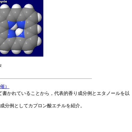
タ
開催）
て書かれていることから，代表的香り成分例とエタノールを以
成分例としてカプロン酸エチルを紹介。