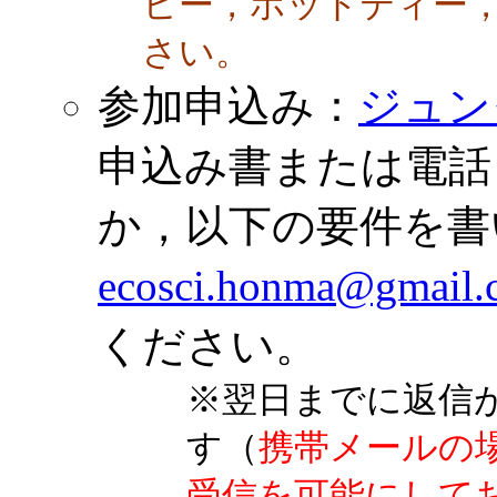
ヒー，ホットティー
さい。
参加申込み：
ジュン
申込み書または電話（0
か，以下の要件を書
ecosci.honma@gmail.
ください。
※翌日までに返信
す（
携帯メールの
受信を可能にして