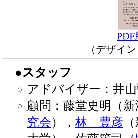
PD
（デザイン
●スタッフ
アドバイザー：井山
顧問：藤堂史明（新
究会
），
林 豊彦
（