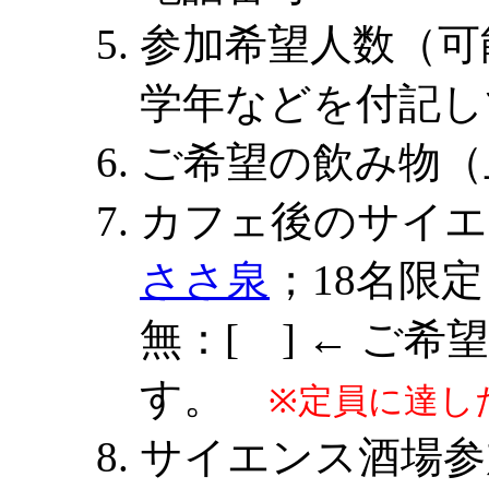
参加希望人数（可
学年などを付記し
ご希望の飲み物（
カフェ後のサイエ
ささ泉
；18名限
無：[ ] ← ご
す。
※定員に達し
サイエンス酒場参