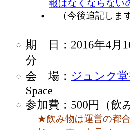
報はなくならないのか
（今後追記しま
期 日：2016年4月1
分
会 場：
ジュンク堂
Space
参加費：500円（
★飲み物は運営の都