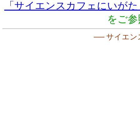
「サイエンスカフェにいがた
をご参
── サイエン