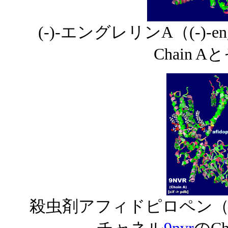
(-)-エングレリンA（(-)-e
Chain 
殺虫剤アフィドピロペン（afi