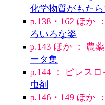
化学物質がもたら
p.138・162 ほか 
ろいろな姿
p.143 ほか ：
ータ集
p.144 ： ピレ
虫剤
p.146・149 ほか