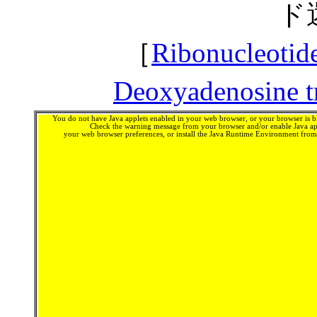
ド
［
Ribonucleotide
Deoxyadenosine t
You do not have Java applets enabled in your web browser, or your browser is bl
Check the warning message from your browser and/or enable Java app
your web browser preferences, or install the Java Runtime Environment fro