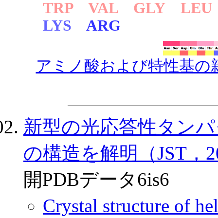
TRP VAL GLY LEU
LYS
ARG
アミノ酸および特性基の
新型の光応答性タンパ
の構造を解明（JST，201
開PDBデータ6is6
Crystal structure of 