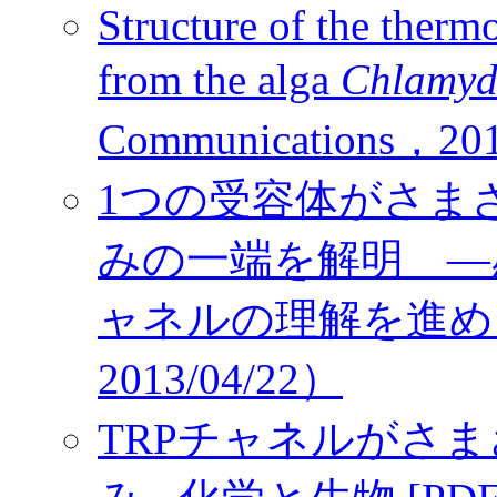
Structure of the ther
from the alga
Chlamyd
Communications，20
1つの受容体がさま
みの一端を解明 ―
ャネルの理解を進め
2013/04/22）
TRPチャネルがさ