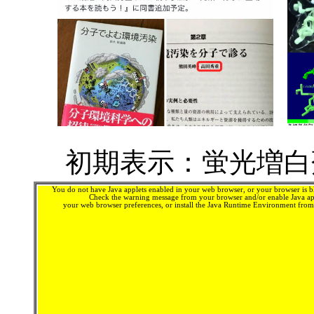
初期表示：蛍光増白剤
You do not have Java applets enabled in your web browser, or your browser is bl
Check the warning message from your browser and/or enable Java app
your web browser preferences, or install the Java Runtime Environment fro