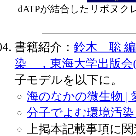
dATPが結合したリボヌク
書籍紹介：
鈴木 聡 
染」，東海大学出版会(2
子モデルを以下に。
海のなかの微生物 |
分子でよむ環境汚染 
上掲本記載事項に関