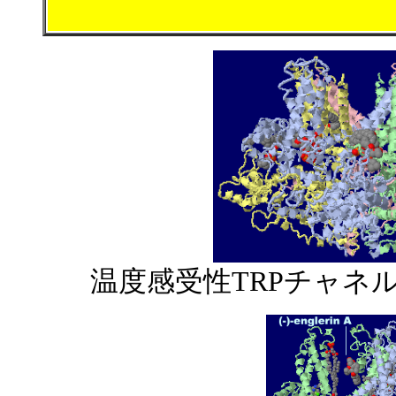
温度感受性TRPチャネル