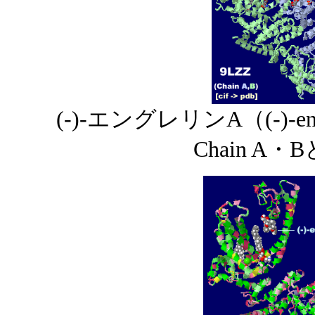
(-)-エングレリンA（(-)-e
Chain A