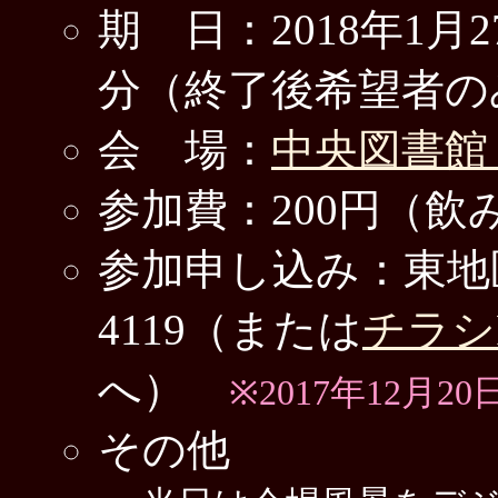
期 日：2018年1月2
分（終了後希望者の
会 場：
中央図書館
参加費：200円（飲
参加申し込み：東地区公民
4119（または
チラシ
へ）
※2017年12
その他