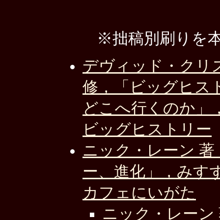
※拙稿別刷りを
デヴィッド・クリス
修，「ビッグヒス
どこへ行くのか」，明
ビッグヒストリー
ニック・レーン 著
ー、進化」，みすず書
カフェにいがた
ニック・レーン