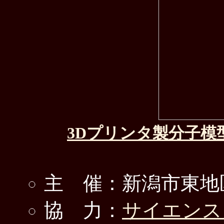
3Dプリンタ製分子模
主 催：新潟市東地
協 力：
サイエンス