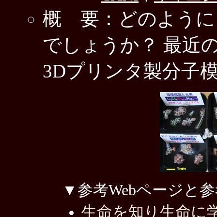
概 要：どのように
でしょうか？ 最近
3Dプリンタ製分子
▼参考Webページと
生命を知り生命に学ぶ - 