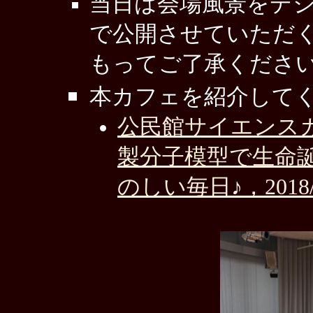
当日は会場風景をデ
で公開させていただ
もってご了承くださ
本カフェを紹介して
公民館サイエンスカ
製分子模型で生命
のしい毎日♪，2018/