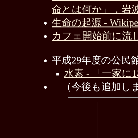
命とは何か」，岩波新
生命の起源 - Wikipe
カフェ開始前に流した
平成29年度の公民
水素 - 「一家
（今後も追加し