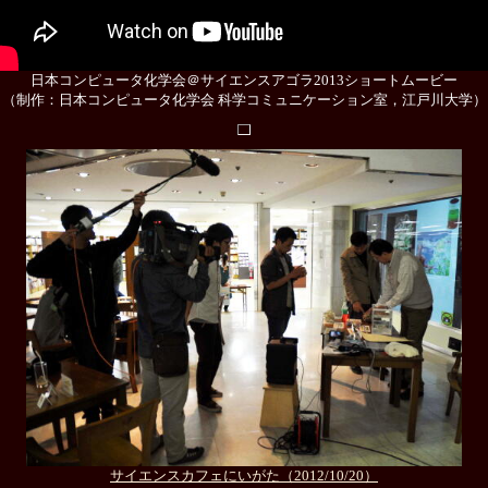
日本コンピュータ化学会＠サイエンスアゴラ2013ショートムービー
（制作：日本コンピュータ化学会 科学コミュニケーション室，江戸川大学）
サイエンスカフェにいがた（2012/10/20）