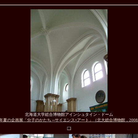
北海道大学総合博物館アインシュタイン・ドーム
年夏の企画展「分子のかたち ─サイエンス×アート」（北大総合博物館，2008/07/1