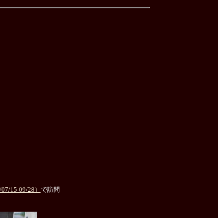
5-09/28）
で訪問