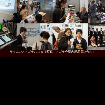
サイエンスアゴラ2013会場写真（アゴラ会場内展示探訪含む）