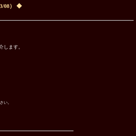
/08） ◆
介します。
さい。