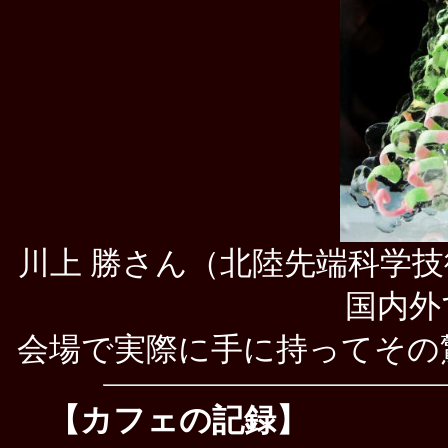
川上 勝さん（北陸先端科学
国内外
会場で実際に手に持ってその
【カフェの記録】