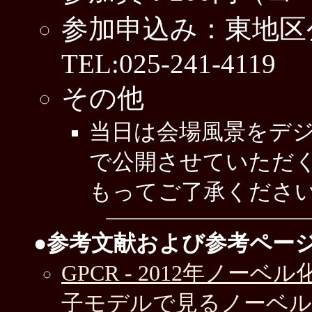
参加申込み：東地区
TEL:025-241-4119
その他
当日は会場風景をデ
で公開させていただ
もってご了承くださ
●参考文献および参考ペー
GPCR - 2012年ノ
子モデルで見るノーベル