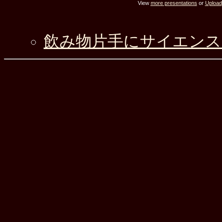
View
more presentations
or
Upload
飲み物片手にサイエンス（新