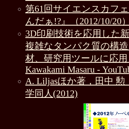
第61回サイエンスカフ
んだぁ!?』（2012/10/20
3D印刷技術を応用した
複雑なタンパク質の構造
材、研究用ツールに応用－（JA
Kawakami Masaru - YouTu
A. Liljasほか著，田
学同人(2012)