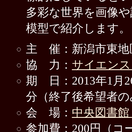
多彩な世界を画像や
模型で紹介します。
主 催：新潟市東地
協 力：
サイエンス
期 日：2013年1月2
分（終了後希望者の
会 場：
中央図書館
参加費：200円（コ