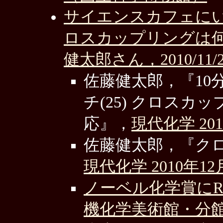
サイエンスカフェにい
ロスカップリングは
健太郎さん，2010/11/
佐藤健太郎，『1
チ(25) クロス
応』，
現代化学 20
佐藤健太郎，『ク
現代化学 2010年1
ノーベル化学賞にR.
機化学美術館・分館，2