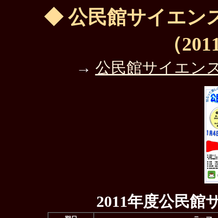
◆ 公民館サイエン
（2011
→
公民館サイエン
2011年度公民