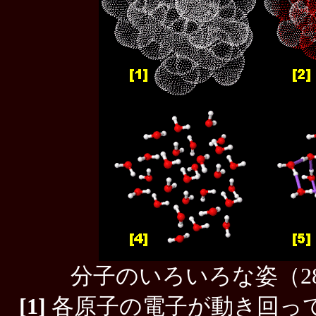
分子のいろいろな姿（2
[1]
各原子の電子が動き回っ