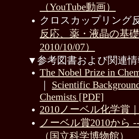
（YouTube動画）
クロスカップリング
反応、薬・液晶の基
2010/10/07）
▼参考図書および関連情
The Nobel Prize in Chem
｜
Scientific Backgroun
Chemists [PDF]
2010ノーベル化学賞｜
ノーベル賞2010から 
（国立科学博物館）