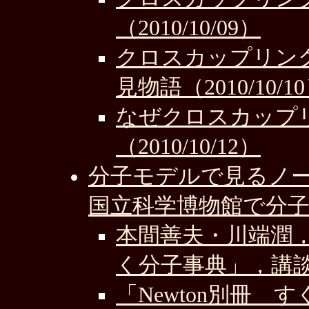
（2010/10/09）
クロスカップリン
見物語（2010/10/1
なぜクロスカップ
（2010/10/12）
分子モデルで見るノ
国立科学博物館で分子
本間善夫・川端潤，
く分子事典」，講談社
「Newton別冊