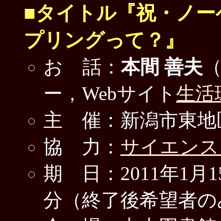
■タイトル『祝・ノーベ
プリングって？』
お 話：
本間 善夫
ー，Webサイト
生活
主 催：新潟市東地
協 力：
サイエンス
期 日：2011年1月1
分（終了後希望者の