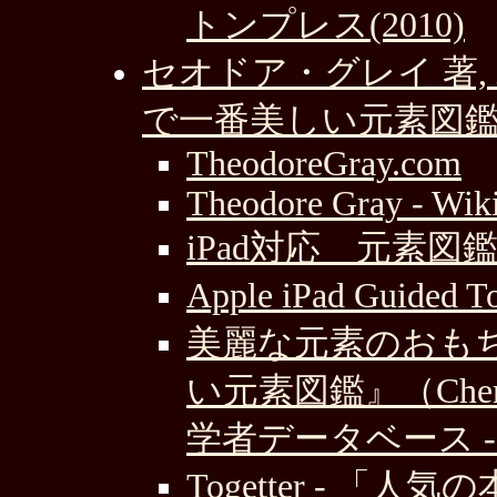
トンプレス(2010)
セオドア・グレイ 著, 
で一番美しい元素図鑑」
TheodoreGray.com
Theodore Gray - Wik
iPad対応 元素図鑑: The
Apple iPad Guided 
美麗な元素のおも
い元素図鑑』（Chem-St
学者データベース - テ
Togetter - 