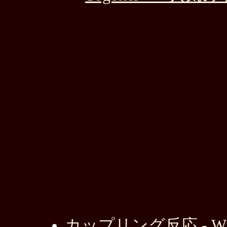
カップリング反応 - Wiki