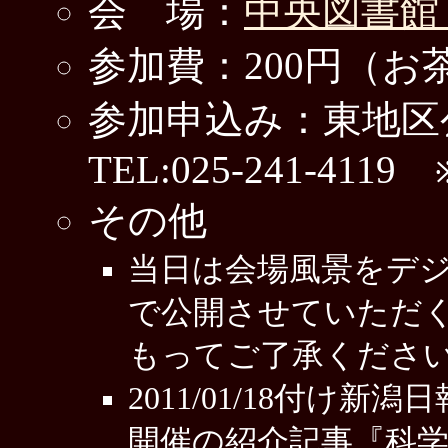
会 場：
中央図書館
参加費：200円（お
参加申込み：東地区
TEL:025-241-4119
その他
当日は会場風景をデ
で公開させていただ
もってご了承くださ
2011/01/18付け
開催の紹介記事『科