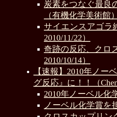
炭素をつなぐ最良
（有機化学美術館
サイエンスアゴラ
2010/11/22）
奇跡の反応、クロ
2010/10/14）
【速報】2010年ノ
グ反応』に！！（Chem-St
2010年ノーベル化学
ノーベル化学賞を担っ
クロスカップリン