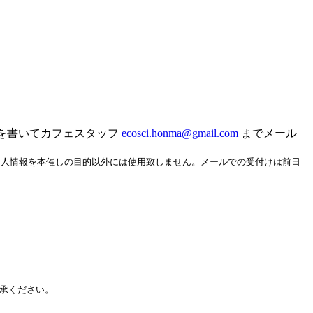
要件を書いてカフェスタッフ
ecosci.honma@gmail.com
までメール
個人情報を本催しの目的以外には使用致しません。メールでの受付けは前日
承ください。