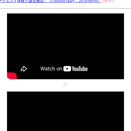
体験と誕生秘話」（Crescent Diary，2014/08/09）
[NEW!]