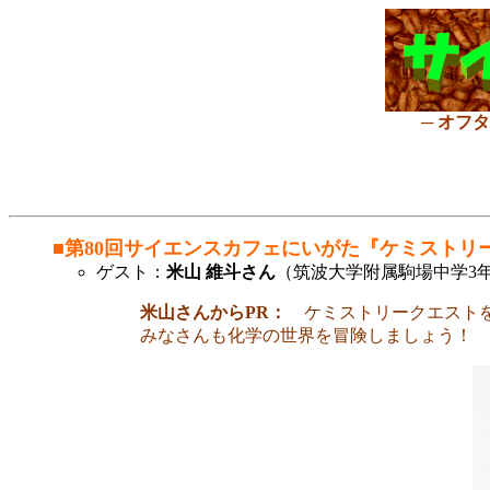
─ オフ
■第80回サイエンスカフェにいがた『ケミストリ
ゲスト：
米山 維斗さん
（筑波大学附属駒場中学3
米山さんからPR：
ケミストリークエストを
みなさんも化学の世界を冒険しましょう！