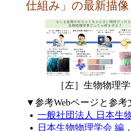
仕組み」の最新描像
［左］生物物理学
▼参考Webページと参考
一般社団法人 日本生
日本生物物理学会 編