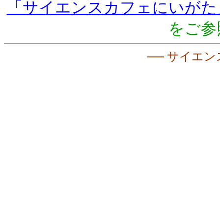
「サイエンスカフェにいがた
をご参
── サイエン