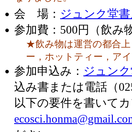
会 場：
ジュンク堂書
参加費：500円（飲み
★飲み物は運営の都合上
ー，ホットティー，アイ
参加申込み：
ジュンク
込み書または電話（025
以下の要件を書いてカ
ecosci.honma@gmail.co