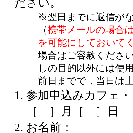
ださい。
※翌日までに返信が
（
携帯メールの場合
を可能にしておいて
場合はご容赦くださ
しの目的以外には使
前日までで，当日は
参加申込みカフェ・
［ ］月［ ］日
お名前：