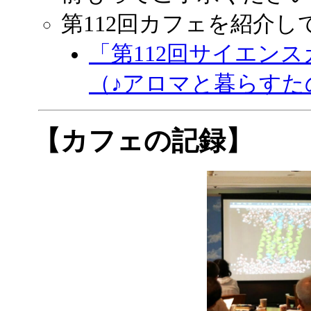
第112回カフェを紹介
「第112回サイエン
（♪アロマと暮らすたのし
【カフェの記録】