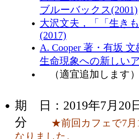
ブルーバックス(2001)
大沢文夫，「「生き
(2017)
A. Cooper 著・
生命現象への新しいアプ
（適宜追加します
期 日：2019年7月20
分
★前回カフェで7月
なりました。