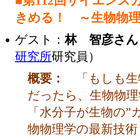
■第112回サイエン
きめる！ ～生物物
ゲスト：
林 智彦さん
研究所
研究員）
概要：
「もしも生
だったら、生物物理
「水分子が生物の”
物物理学の最新技術