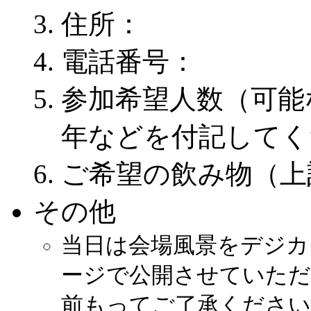
住所：
電話番号：
参加希望人数（可能
年などを付記してく
ご希望の飲み物（上
その他
当日は会場風景をデジカ
ージで公開させていた
前もってご了承ください