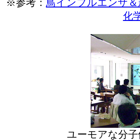
※参考：
鳥インフルエンザ＆
化
ユーモアな分子