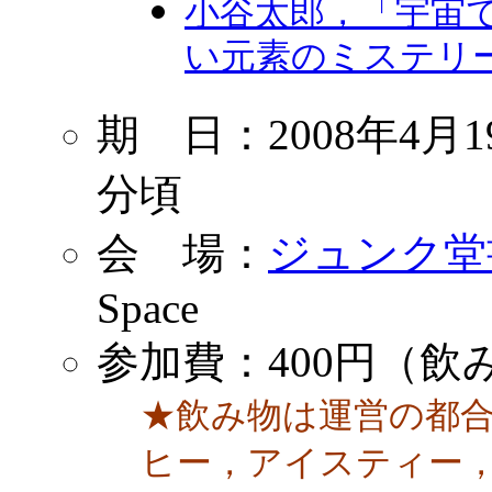
小谷太郎，「宇宙
い元素のミステリー」
期 日：2008年4月1
分頃
会 場：
ジュンク堂
Space
参加費：400円（
★飲み物は運営の都
ヒー，アイスティー