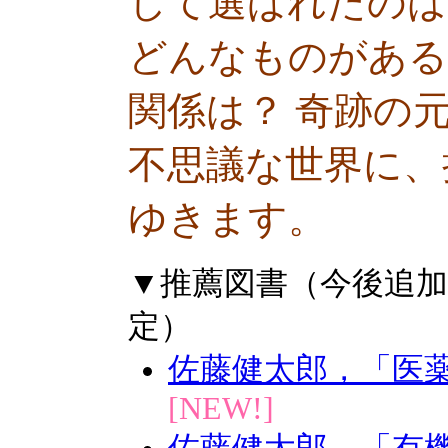
して選ばれたのは
どんなものがある
関係は？ 奇跡の
不思議な世界に、
ゆきます。
▼推薦図書（今後追
定）
佐藤健太郎，「医薬
[NEW!]