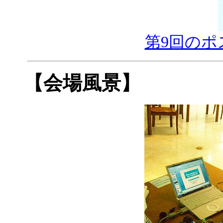
第9回のポ
【会場風景】