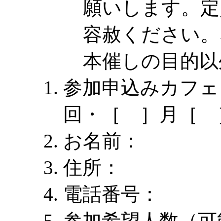
願いします。定
容赦ください。
本催しの目的以
参加申込みカフェ
回・［ ］月［ 
お名前：
住所：
電話番号：
参加希望人数（可