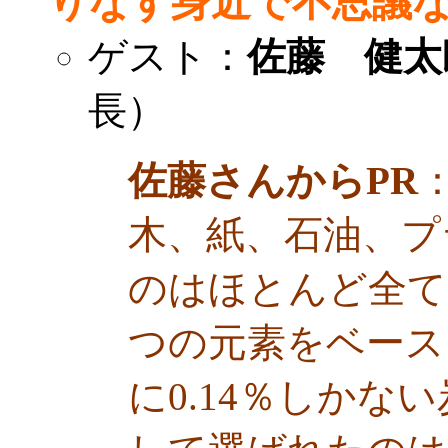
りなす身近で不思議
ゲスト：
佐藤 健太
長）
佐藤さんからPR
木、紙、石油、プ
のはほとんど全て
つの元素をベース
に0.14％しかな