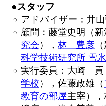
●スタッフ
アドバイザー：井山
顧問：藤堂史明（新
究会
），
林 豊彦
（
科学技術研究所 雪
実行委員：大崎 貢
学校
），佐藤政雄（
教育の部屋
主宰），