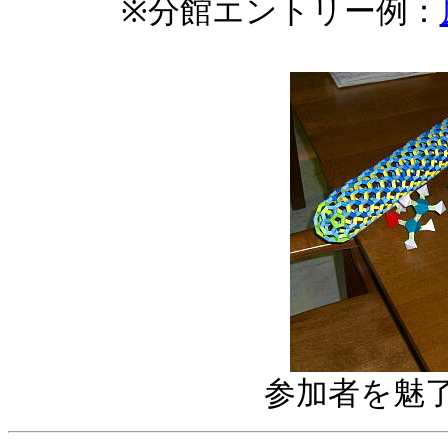
※分館エントリー例：
参加者を魅