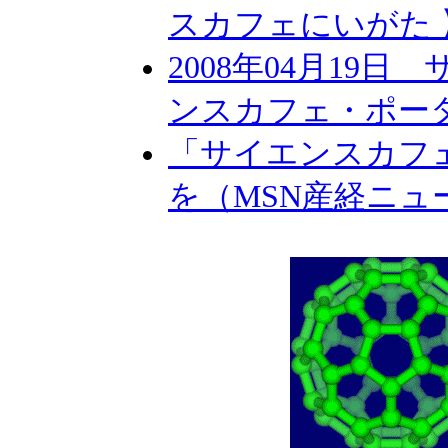
スカフェにいがた 】
2008年04月19
ンスカフェ・ポー
「サイエンスカフ
を（MSN産経ニュース