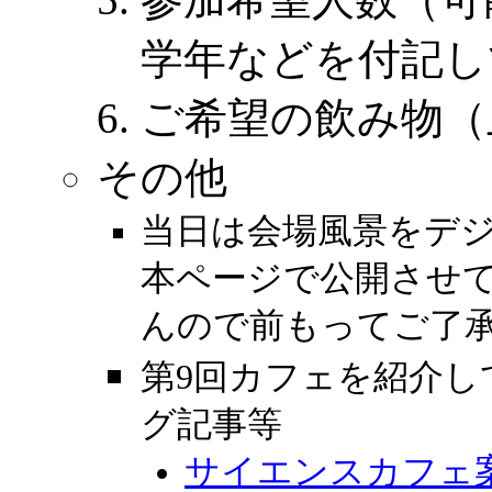
学年などを付記し
ご希望の飲み物（
その他
当日は会場風景をデ
本ページで公開させ
んので前もってご了
第9回カフェを紹介し
グ記事等
サイエンスカフェ案内