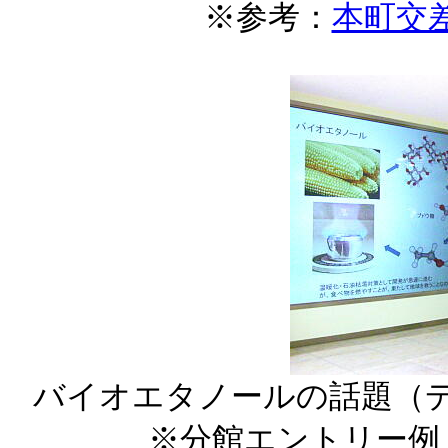
※参考：
本町交差点 
バイオエタノールの話題（
※分館エントリー例