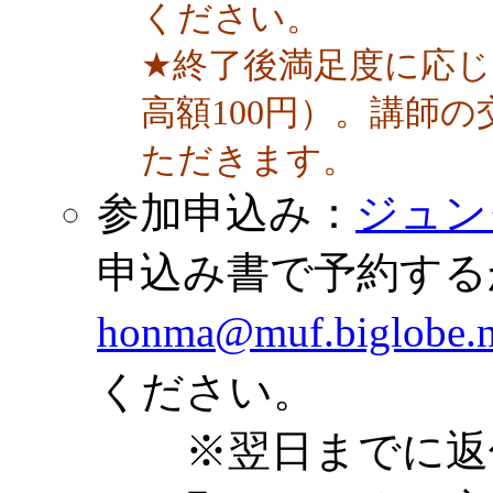
ください。
★終了後満足度に応
高額100円）。講師
ただきます。
参加申込み：
ジュン
申込み書で予約する
honma@muf.biglobe.n
ください。
※翌日までに返