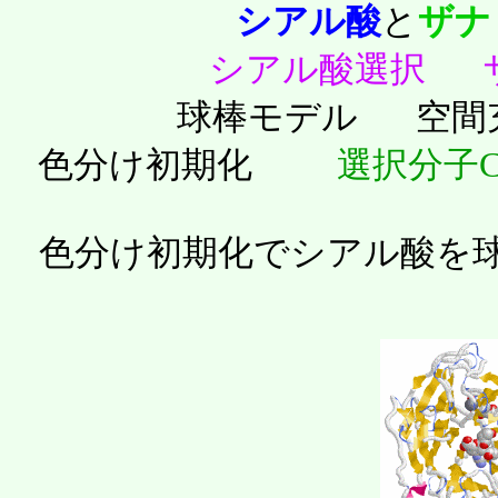
シアル酸
と
ザナ
シアル酸選択
球棒モデル
空
色分け初期化
選択分子C
色分け初期化でシアル酸