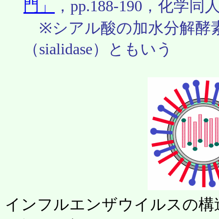
門」
，pp.188-190，化学同人(
※シアル酸の加水分解酵
（sialidase）ともいう
インフルエンザウイルスの構