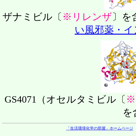
ザナミビル〔
※リレンザ
〕を
い風邪薬・イ
GS4071（オセルタミビル〔
※
を
「生活環境化学の部屋」ホームページ