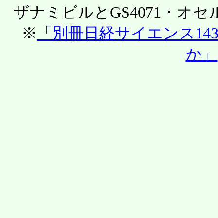
ザナミビルとGS4071・オ
※
「別冊日経サイエンス14
か」