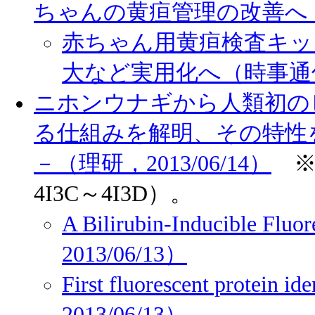
ちゃんの黄疸管理の改善へ（神戸
赤ちゃん用黄疸検査キッ
大など実用化へ（時事通信，2
ニホンウナギから人類初の
る仕組みを解明、その特性
－（理研，2013/06/14）
※該
4I3C～4I3D）。
A Bilirubin-Inducible Flu
2013/06/13）
First fluorescent protein i
2013/06/13）