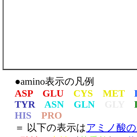
●amino表示の凡例
ASP GLU
CYS MET
TYR
ASN GLN
GLY
HIS
PRO
＝ 以下の表示は
アミノ酸の