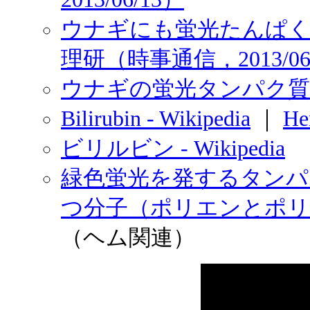
ウナギにも蛍光たんぱく
理研（時事通信，2013/06
ウナギの蛍光タンパク質“Una
Bilirubin - Wikipedia
｜
He
ビリルビン - Wikipedia
緑色蛍光を発するタンパ
つ分子（ポリエンとポ
（ヘム関連）