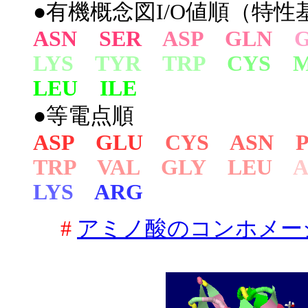
●有機概念図I/O値順（特性基
ASN SER
ASP GLN
LYS TYR TRP
CYS 
LEU ILE
●等電点順
ASP GLU
CYS ASN 
TRP VAL GLY LEU
LYS
ARG
#
アミノ酸のコンホメー