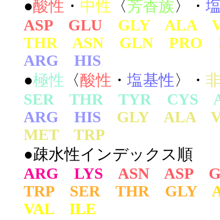
●
酸性
・
中性
〈
芳香族
〉・
ASP GLU
GLY ALA 
THR ASN GLN PRO 
ARG HIS
●
極性
〈
酸性
・
塩基性
〉・
SER THR TYR CYS 
ARG HIS
GLY ALA 
MET TRP
●疎水性インデックス順
ARG LYS
ASN ASP 
TRP SER THR GLY
VAL ILE