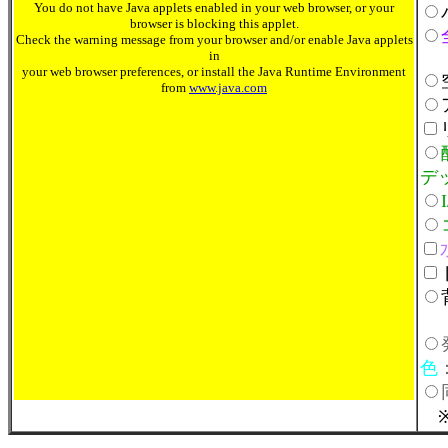
You do not have Java applets enabled in your web browser, or your
browser is blocking this applet.
Check the warning message from your browser and/or enable Java applets
in
your web browser preferences, or install the Java Runtime Environment
from
www.java.com
デ
色