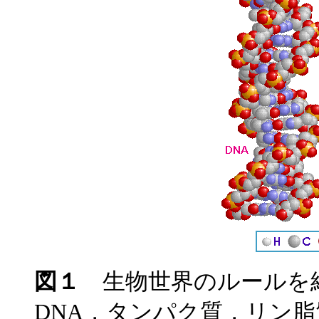
図１
生物世界のルールを
DNA，タンパク質，リン脂