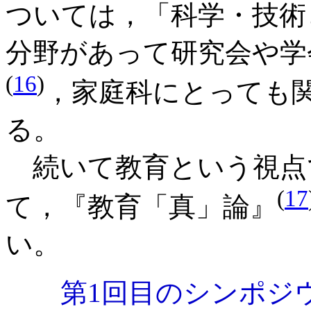
ついては，「科学・技術
分野があって研究会や学
(
16
)
，家庭科にとっても
る。
続いて教育という視点
(
17
て，『教育「真」論』
い。
第1回目のシンポジ