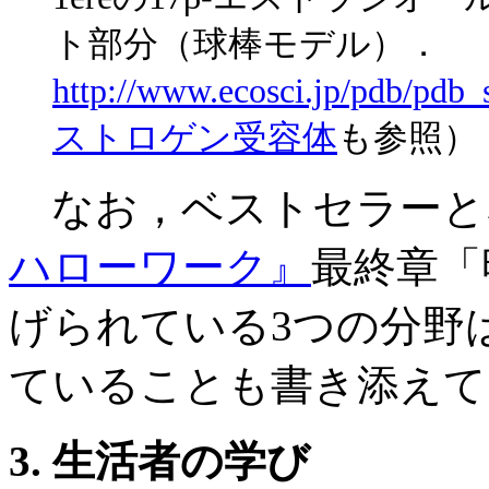
ト部分（球棒モデル）．
http://www.ecosci.jp/pdb/pdb_s
ストロゲン受容体
も参照）
なお，ベストセラーと
ハローワーク』
最終章「
げられている3つの分野
ていることも書き添えて
3. 生活者の学び