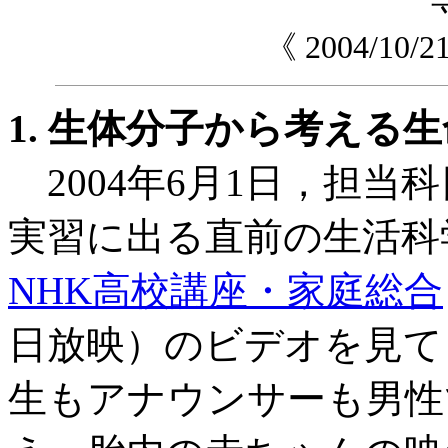
《 2004/1
1. 生体分子から考える生
2004年6月1日，担当
実習に出る直前の生活科
NHK高校講座・家庭総合
日放映）のビデオを見て
生もアナウンサーも男性