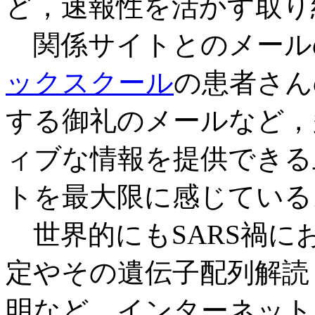
ど，速報性を活かす取り
関係サイトとのメール
ックスクール
の患者さん
する御礼のメールなど，
ィブな情報を提供できる
トを最大限に感じている
世界的にもSARS禍に
定やその遺伝子配列解読
明など，インターネット