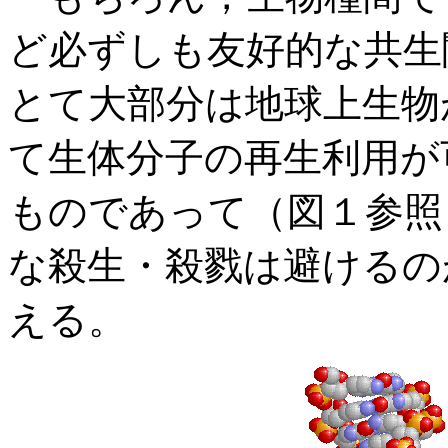
ど必ずしも友好的な共生
とて大部分は地球上生物
て生体分子の再生利用が
ものであって（図１参照
な殺生・殺戮は避けるの
える。