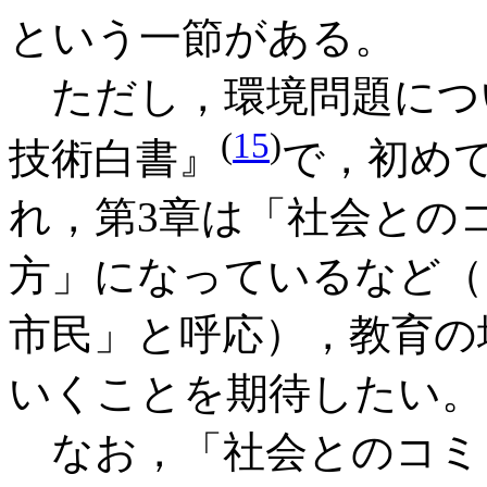
という一節がある。
ただし，環境問題につい
(
15
)
技術白書』
で，初め
れ，第3章は「社会との
方」になっているなど（
市民」と呼応），教育の
いくことを期待したい。
なお，「社会とのコミ