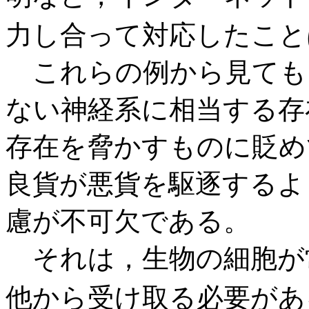
力し合って対応したこと
これらの例から見ても
ない神経系に相当する存
存在を脅かすものに貶め
良貨が悪貨を駆逐するよ
慮が不可欠である。
それは，生物の細胞が
他から受け取る必要があ