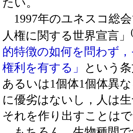
たい。
1997年のユネスコ総
人権に関する世界宣言」
的特徴の如何を問わず，
権利を有する」
という条
あるいは1個体1個体異
に優劣はないし，人は生
それを作り出すことはで
もちろん，生物種間で