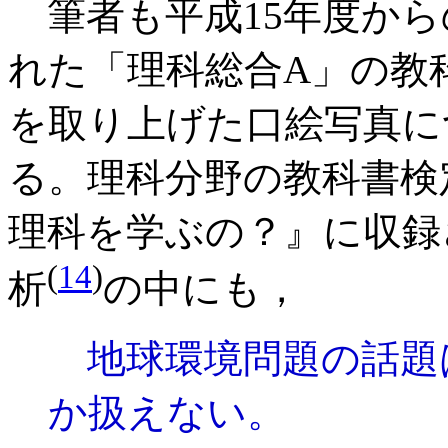
筆者も平成15年度から
れた「理科総合A」の教
を取り上げた口絵写真に
る。理科分野の教科書検
理科を学ぶの？』に収録
(
14
)
析
の中にも，
地球環境問題の話題
か扱えない。