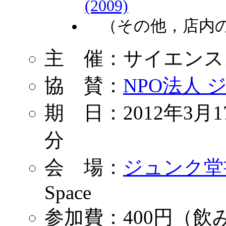
(2009)
（その他，店内の
主 催：サイエンス
協 賛：
NPO法人
期 日：2012年3月1
分
会 場：
ジュンク堂
Space
参加費：400円（