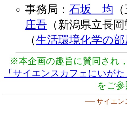
事務局：
石坂 均
（
庄吾
（新潟県立長岡
（
生活環境化学の部
※本企画の趣旨に賛同され
「サイエンスカフェにいがた
をご参
── サイエン