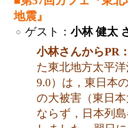
■第57回カフェ『東
地震』
ゲスト：
小林 健太 
小林さんからPR
た東北地方太平洋
9.0）は，東日
の大被害（東日本
ならず，日本列島