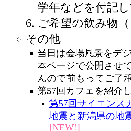
学年などを付記し
ご希望の飲み物（
その他
当日は会場風景をデ
本ページで公開させ
んので前もってご了
第57回カフェを紹介
第57回サイエン
地震と新潟県の地震」（Cr
[NEW!]