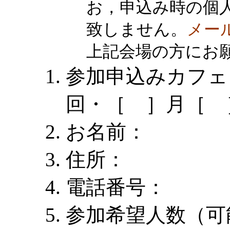
お，申込み時の個
致しません。
メー
上記会場の方にお
参加申込みカフェ
回・［ ］月［ 
お名前：
住所：
電話番号：
参加希望人数（可