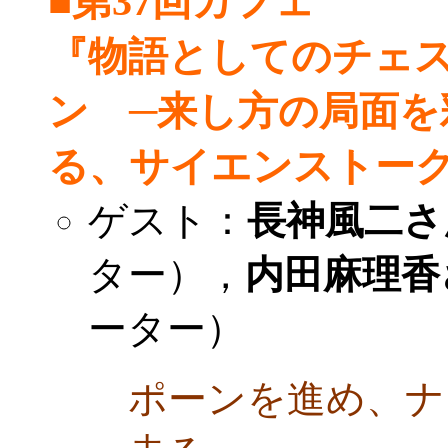
■第37回カフェ
『物語としてのチェ
ン ─来し方の局面
る、サイエンストー
ゲスト：
長神風二さ
ター），
内田麻理香
ーター）
ポーンを進め、ナ