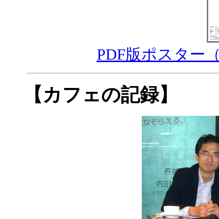
PDF版ポスター（Desi
【カフェの記録】