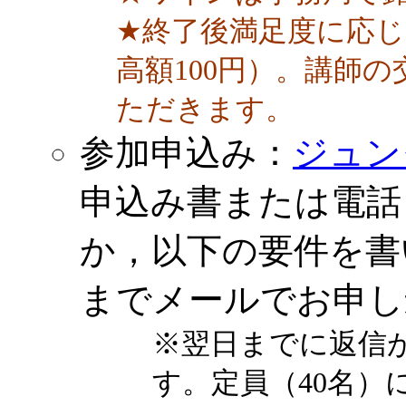
★終了後満足度に応
高額100円）。講師
ただきます。
参加申込み：
ジュン
申込み書または電話（0
か，以下の要件を
までメールでお申し
※翌日までに返信
す。定員（40名