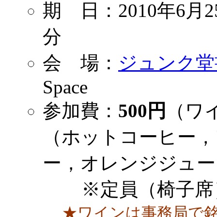
期 日：2010年6月2
分
会 場：
ジュンク堂
Space
参加費：
500円
（ワ
（ホットコーヒー，
ー，オレンジジュー
※定員（椅子席
★ワインは事務局で