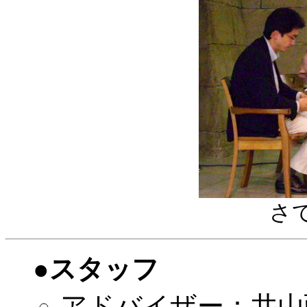
さ
●スタッフ
アドバイザー：井山