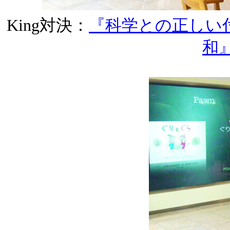
King対決：
『科学との正しい
和