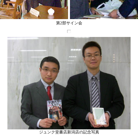
第2部サイン会
ジュンク堂書店新潟店の記念写真