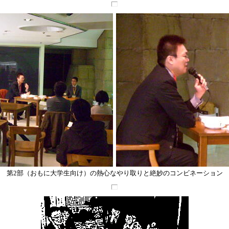
第2部（おもに大学生向け）の熱心なやり取りと絶妙のコンビネーション