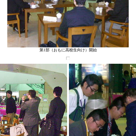
第1部（おもに高校生向け）開始