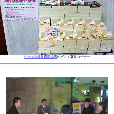
ジュンク堂書店新潟店
のゲスト著書コーナー