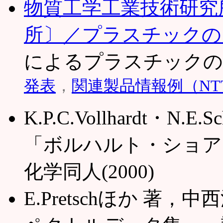
物質工学工業技術研究
所〕／プラスチックの
によるプラスチック
発表
，
関連製品情報例（NTT
K.P.C.Vollhardt・
「ボルハルト・ショア
化学同人(2000)
E.Pretschほか 著