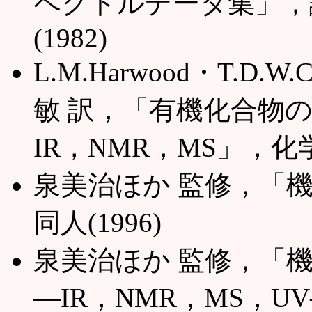
ペクトルデータ集」，
(1982)
L.M.Harwood・T.D
敏 訳，「有機化合物の
IR，NMR，MS」，化学
泉美治ほか 監修，「機
同人(1996)
泉美治ほか 監修，「
―IR，NMR，MS，UV