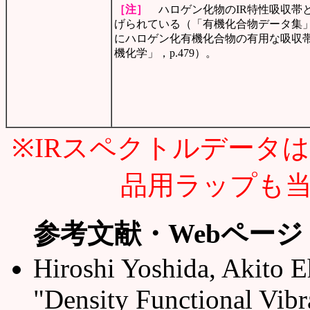
［注］
ハロゲン化物のIR特性吸収帯として
げられている（「有機化合物データ集」
にハロゲン化有機化合物の有用な吸収帯
機化学」，p.479）。
※IRスペクトルデータは
品用ラップも
参考文献・Webページ
Hiroshi Yoshida, Akito E
"Density Functional Vibr