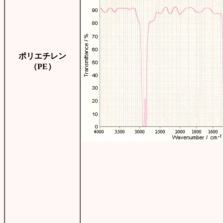
ポリエチレン
（PE）