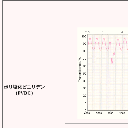
ポリ塩化ビニリデン
（PVDC）