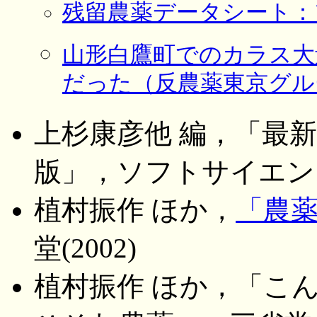
残留農薬データシート：
山形白鷹町でのカラス大
だった（反農薬東京グループ，
上杉康彦他 編，「最
版」，ソフトサイエンス，
植村振作 ほか，
「農
堂(2002)
植村振作 ほか，「こ