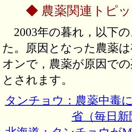
◆ 農薬関連トピ
2003年の暮れ，以下
た。原因となった農薬は
オンで，農薬が原因での
とされます。
タンチョウ：農薬中毒
省（毎日新聞，