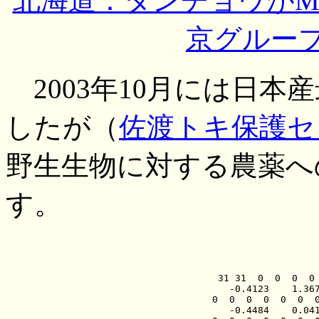
北海道：タンチョウがM
京グループ，
2003年10月には日本
したが（
佐渡トキ保護セ
野生生物に対する農薬へ
す。