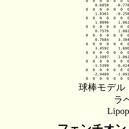
球棒モデ
ラ
Lipoph
フェンチオン（f