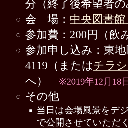
分（終了後希望者の
会 場：
中央図書館
参加費：200円（飲
参加申し込み：東地区公民
4119（または
チラシ
へ）
※2019年12月
その他
当日は会場風景をデ
で公開させていただ