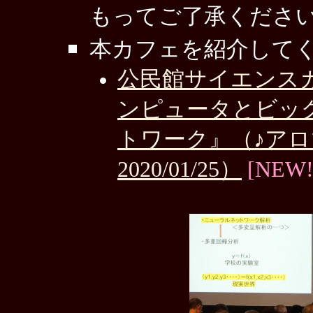
もってご了承くださ
本カフェを紹介して
公民館サイエンスカ
ンピュータとビッ
トワーク』（♪ア
2020/01/25）
[NEW!