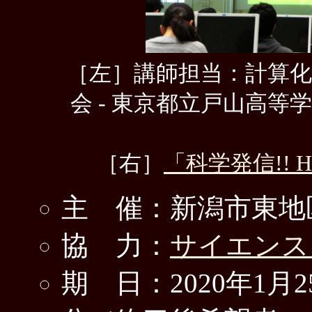
［左］講師担当：計算
会 - 東京都立戸山高等学校S
［右］
「科学発信!! 
主 催：新潟市東地
協 力：
サイエンス
期 日：2020年1月2