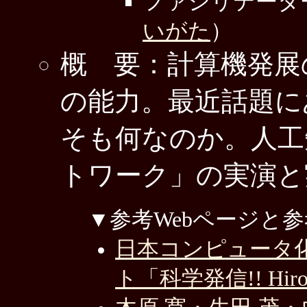
ファシリテータ
いがた
）
概 要：計算機発展
の能力。最近話題に
そも何なのか。人工
トワーク」の実演と
▼参考Webページと
日本コンピュータ化
ト「科学発信!! Hiro