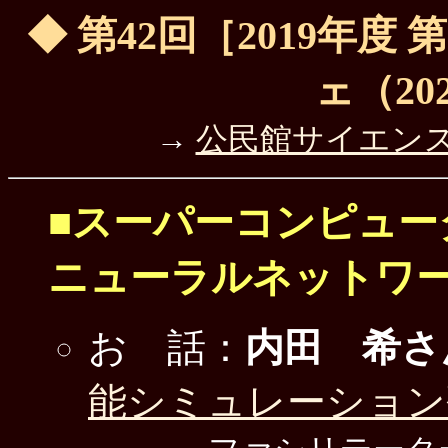
◆ 第42回［2019年
ェ（202
→
公民館サイエン
■スーパーコンピュー
ニューラルネットワ
お 話：
内田 希さ
能シミュレーション