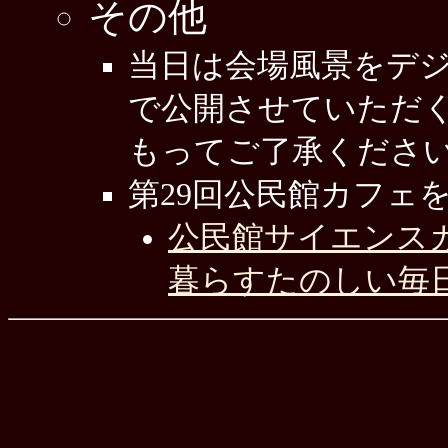
その他
当日は会場風景をデ
で公開させていただ
もってご了承くださ
第29回公民館カフェ
公民館サイエンスカ
暮らすたのしい毎日♪，