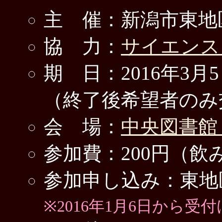
主 催：新潟市東地
協 力：
サイエンス
期 日：2016年3月5
（終了後希望者のみ
会 場：
中央図書館
参加費：200円（飲
参加申し込み：東地区公民
※2016年1月6日から