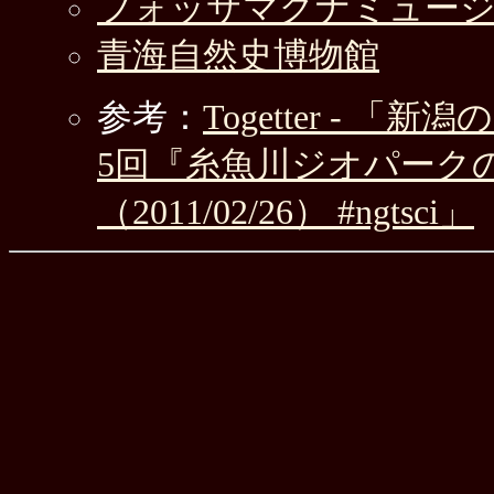
フォッサマグナミュー
青海自然史博物館
参考：
Togetter -
5回『糸魚川ジオパーク
（2011/02/26） #ngtsci」