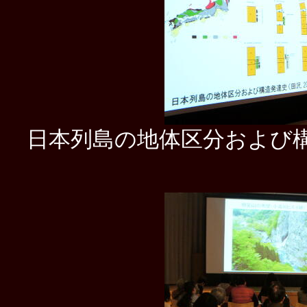
日本列島の地体区分および構