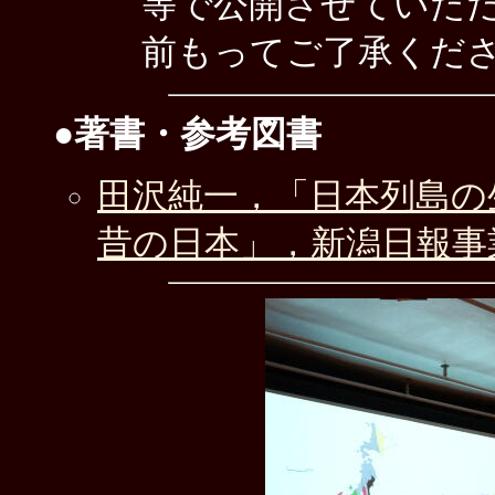
等で公開させていた
前もってご了承くだ
●著書・参考図書
田沢純一，「日本列島の
昔の日本」，新潟日報事業社