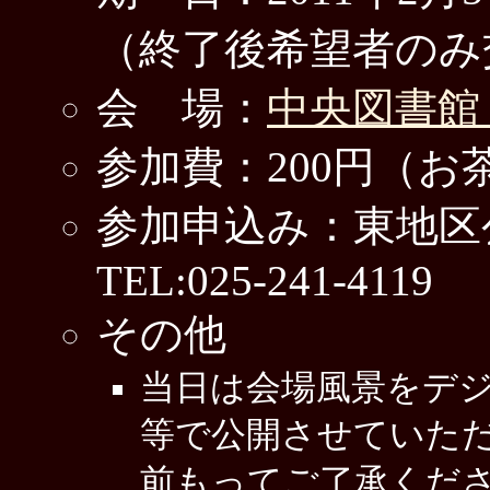
（終了後希望者のみ
会 場：
中央図書館
参加費：200円（お
参加申込み：東地区
TEL:025-241-4119
その他
当日は会場風景をデ
等で公開させていた
前もってご了承くだ