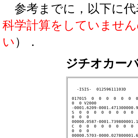
参考までに，以下に代
科学計算をしていません
い
）．
ジチオカー