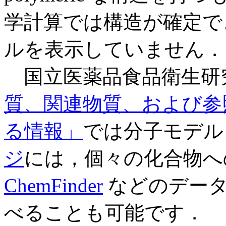
学計算では構造が確定で
ルを表示していません．
国立医薬品食品衛生研
質、関連物質、および参
る情報」
では分子モデル
ジ
には，個々の化合物へ
ChemFinder
などのデータ
べることも可能です．