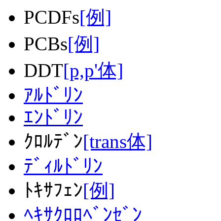
PCDFs
[例]
PCBs
[例]
DDT
[p,p'体]
ｱﾙﾄﾞﾘﾝ
ｴﾝﾄﾞﾘﾝ
ｸﾛﾙﾃﾞﾝ
[trans体]
ﾃﾞｨﾙﾄﾞﾘﾝ
ﾄｷｻﾌｪﾝ
[例]
ﾍｷｻｸﾛﾛﾍﾞﾝｾﾞﾝ