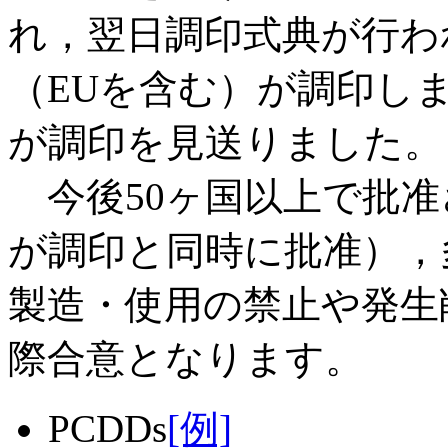
れ，翌日調印式典が行わ
（EUを含む）が調印し
が調印を見送りました。
今後50ヶ国以上で批准
が調印と同時に批准），
製造・使用の禁止や発生
際合意となります。
PCDDs
[例]