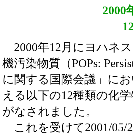
200
1
2000年12月にヨハネ
機汚染物質（POPs: Persiste
に関する国際会議」にお
える以下の12種類の化
がなされました。
これを受けて2001/05